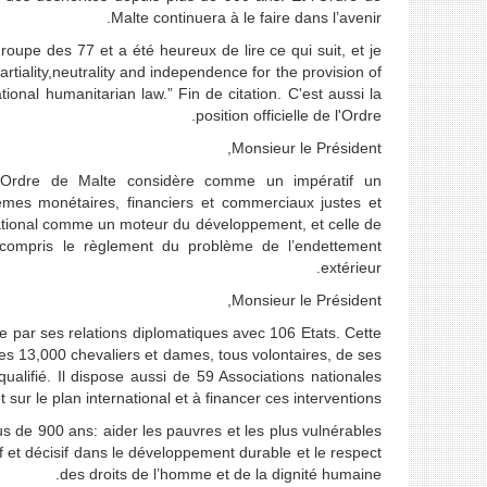
Malte continuera à le faire dans l’avenir.
roupe des 77 et a été heureux de lire ce qui suit, et je
artiality,neutrality and independence for the provision of
ional humanitarian law.” Fin de citation. C'est aussi la
position officielle de l'Ordre.
Monsieur le Président,
l'Ordre de Malte considère comme un impératif un
èmes monétaires, financiers et commerciaux justes et
rnational comme un moteur du développement, et celle de
compris le règlement du problème de l’endettement
extérieur.
Monsieur le Président,
ée par ses relations diplomatiques avec 106 Etats. Cette
es 13,000 chevaliers et dames, tous volontaires, de ses
alifié. Il dispose aussi de 59 Associations nationales
 sur le plan international et à financer ces interventions.
lus de 900 ans: aider les pauvres et les plus vulnérables
 et décisif dans le développement durable et le respect
des droits de l’homme et de la dignité humaine.