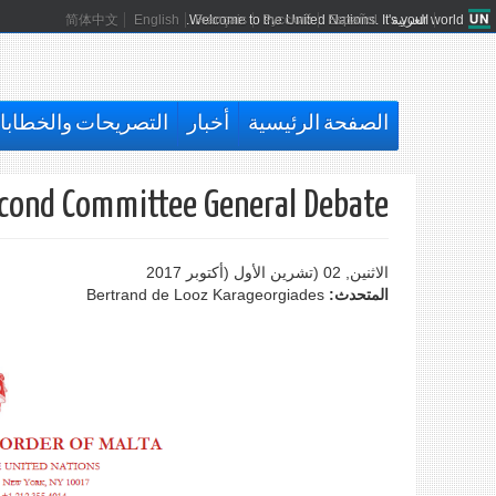
العربية
Español
Русский
Français
Welcome to the United Nations. It's your world.
English
简体中文
الصفحة الرئيسية
أخبار
التصريحات والخطاب
cond Committee General Debate
الاثنين, 02 (تشرين اﻷول (أكتوبر 2017
المتحدث:
Bertrand de Looz Karageorgiades