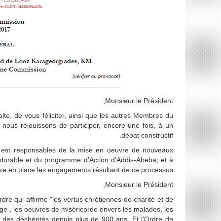
Monsieur le Président,
lte, de vous féliciter, ainsi que les autres Membres du
nous réjouissons de participer, encore une fois, à un
débat constructif.
 est responsables de la mise en oeuvre de nouveaux
durable et du programme d’Action d’Addis-Abeba, et à
re en place les engagements résultant de ce processus.
Monsieur le Président,
rdre qui affirme ”les vertus chrétiennes de charité et de
d'âge , les oeuvres de miséricorde envers les malades, les
t des déshérités depuis plus de 900 ans. Et l'Ordre de