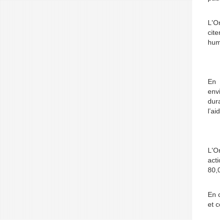
L'Or
cite
huma
En 
env
dur
l’a
L'Or
act
80,
En c
et 