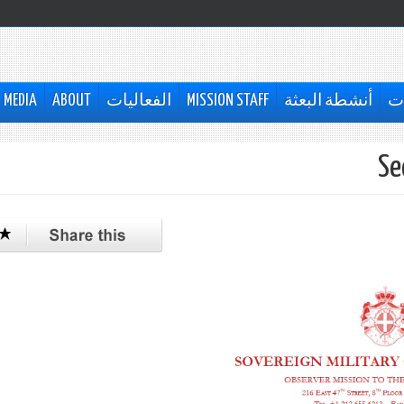
ات
أنشطة البعثة
MISSION STAFF
الفعاليات
ABOUT
MEDIA
Se