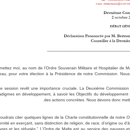
mettez moi, au nom de l’Ordre Souverain Militaire et Hospitalier de Ma
eau, pour votre élection à la Présidence de notre Commission. Nous 
te session revêt une importance cruciale. La Deuxième Commission
adigmes en développement, à savoir les Objectifs du développement 
des actions concrètes. Nous devons donc mett
oudrais citer quelques lignes de la Charte constitutionnelle de notre O
ernité en exerçant, sans distinction de religion, de race, d’origine ou 
vres et les réfugiés.” L'Ordre de Malte est au service des pauvres e