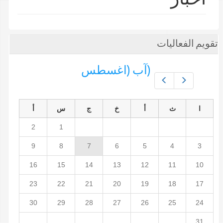
تقويم الفعاليات
(آب (اغسطس
Prev
Next
ا
ث
أ
خ
ج
س
أ
2
1
9
8
7
6
5
4
3
16
15
14
13
12
11
10
23
22
21
20
19
18
17
30
29
28
27
26
25
24
31