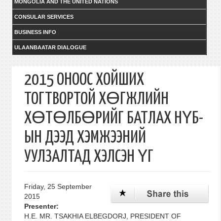
MONGOLIA AND THE UNITED NATIONS
CONSULAR SERVICES
BUSINESS INFO
ULAANBAATAR DIALOGUE
2015 ОНООС ХОЙШИХ
ТОГТВОРТОЙ ХӨГЖЛИЙН
ХӨТӨЛБӨРИЙГ БАТЛАХ НҮБ-
ЫН ДЭЭД ХЭМЖЭЭНИЙ
УУЛЗАЛТАД ХЭЛСЭН ҮГ
Friday, 25 September
2015
Presenter:
H.E. MR. TSAKHIA ELBEGDORJ, PRESIDENT OF