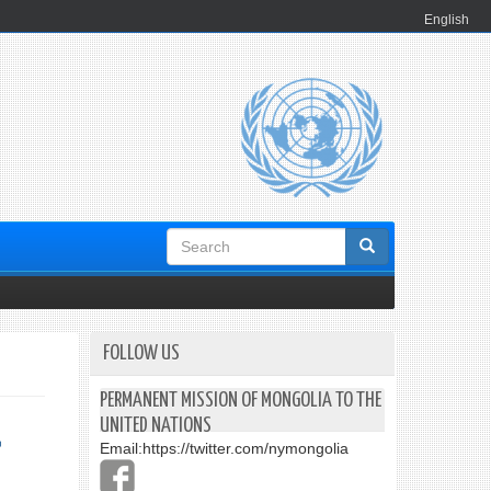
English
Search
form
FOLLOW US
PERMANENT MISSION OF MONGOLIA TO THE
UNITED NATIONS
Д
Email:
https://twitter.com/nymongolia