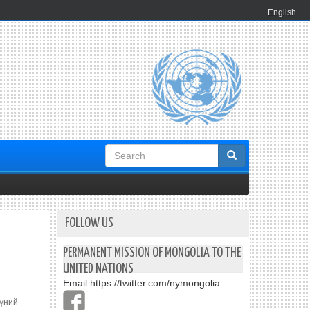
English
Search
form
FOLLOW US
PERMANENT MISSION OF MONGOLIA TO THE
UNITED NATIONS
Email:
https://twitter.com/nymongolia
Хүний