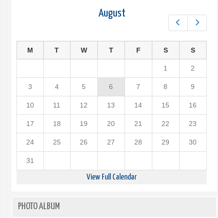
August
Prev
Next
M
T
W
T
F
S
S
1
2
3
4
5
6
7
8
9
10
11
12
13
14
15
16
17
18
19
20
21
22
23
24
25
26
27
28
29
30
31
View Full Calendar
PHOTO ALBUM