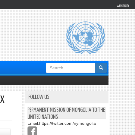
English
Search
form
FOLLOW US
Х
PERMANENT MISSION OF MONGOLIA TO THE
UNITED NATIONS
Email:
https://twitter.com/nymongolia