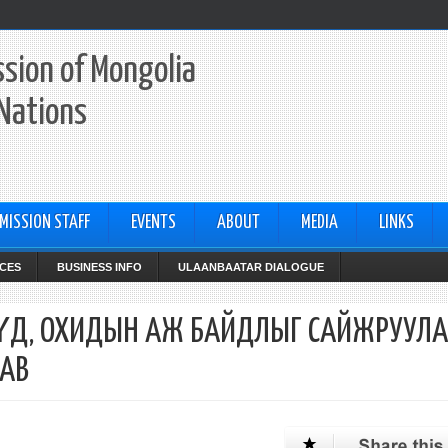
sion of Mongolia
 Nations
MISSION STAFF
EVENTS
ABOUT
MEDIA
LINKS
CES
BUSINESS INFO
ULAANBAATAR DIALOGUE
Д, ОХИДЫН АЖ БАЙДЛЫГ САЙЖРУУЛА
ЛАВ