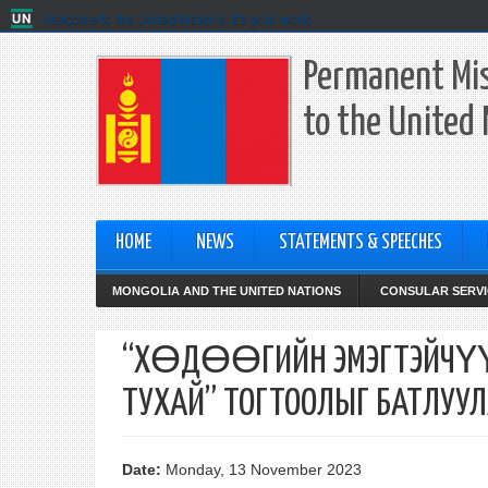
Welcome to the United Nations. It's your world.
Permanent Mis
to the United
HOME
NEWS
STATEMENTS & SPEECHES
MONGOLIA AND THE UNITED NATIONS
CONSULAR SERVI
“ХӨДӨӨГИЙН ЭМЭГТЭЙЧҮҮ
ТУХАЙ” ТОГТООЛЫГ БАТЛУУ
Date:
Monday, 13 November 2023