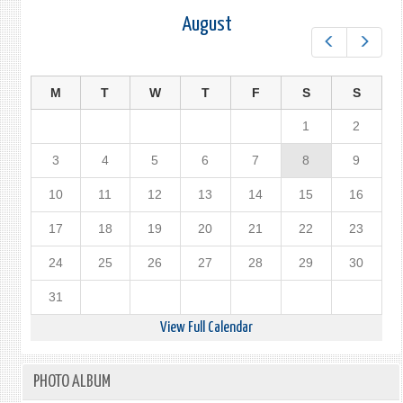
August
Prev
Next
M
T
W
T
F
S
S
1
2
3
4
5
6
7
8
9
10
11
12
13
14
15
16
17
18
19
20
21
22
23
24
25
26
27
28
29
30
31
View Full Calendar
PHOTO ALBUM