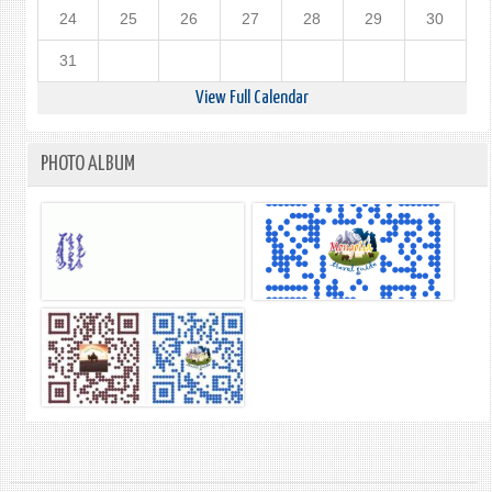
24
25
26
27
28
29
30
31
View Full Calendar
PHOTO ALBUM