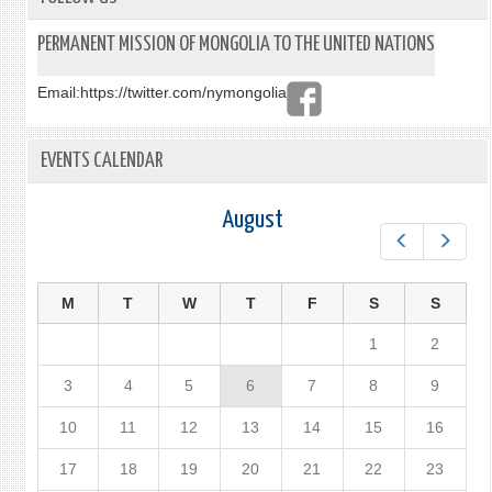
PERMANENT MISSION OF MONGOLIA TO THE UNITED NATIONS
Email:
https://twitter.com/nymongolia
EVENTS CALENDAR
August
Prev
Next
M
T
W
T
F
S
S
1
2
3
4
5
6
7
8
9
10
11
12
13
14
15
16
17
18
19
20
21
22
23