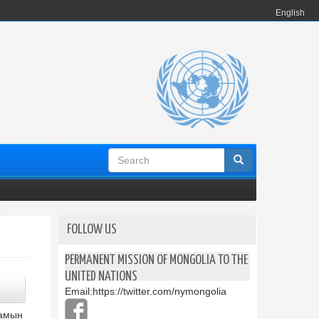
English
Search
form
FOLLOW US
PERMANENT MISSION OF MONGOLIA TO THE
UNITED NATIONS
Email:
https://twitter.com/nymongolia
 амын