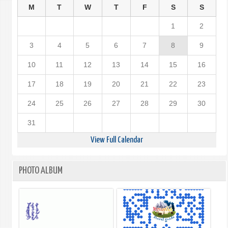
M
T
W
T
F
S
S
1
2
3
4
5
6
7
8
9
10
11
12
13
14
15
16
17
18
19
20
21
22
23
24
25
26
27
28
29
30
31
View Full Calendar
PHOTO ALBUM