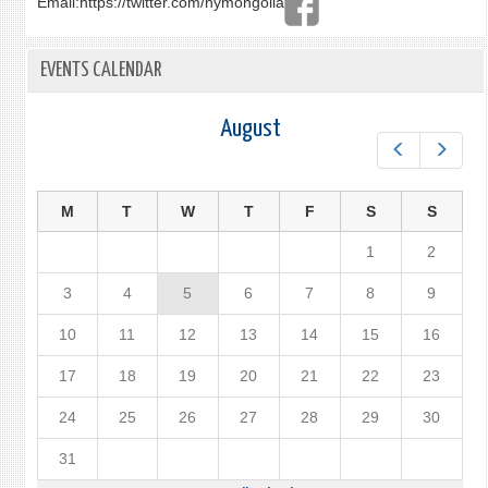
Email:
https://twitter.com/nymongolia
EVENTS CALENDAR
August
Prev
Next
M
T
W
T
F
S
S
1
2
3
4
5
6
7
8
9
10
11
12
13
14
15
16
17
18
19
20
21
22
23
24
25
26
27
28
29
30
31