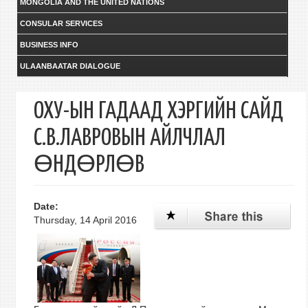
MONGOLIA AND THE UNITED NATIONS
CONSULAR SERVICES
BUSINESS INFO
ULAANBAATAR DIALOGUE
ОХУ-ЫН ГАДААД ХЭРГИЙН САЙД
С.В.ЛАВРОВЫН АЙЛЧЛАЛ
ӨНДӨРЛӨВ
Date:
Thursday, 14 April 2016