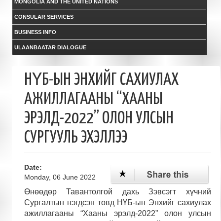
MONGOLIA AND THE UNITED NATIONS
CONSULAR SERVICES
BUSINESS INFO
ULAANBAATAR DIALOGUE
НҮБ-ЫН ЭНХИЙГ САХИУЛАХ
АЖИЛЛАГААНЫ “ХААНЫ
ЭРЭЛД-2022” ОЛОН УЛСЫН
СУРГУУЛЬ ЭХЭЛЛЭЭ
Date:
Monday, 06 June 2022
Өнөөдөр Тавантолгой дахь Зэвсэгт хүчний
Сургалтын нэгдсэн төвд НҮБ-ын Энхийг сахиулах
ажиллагааны “Хааны эрэлд-2022” олон улсын