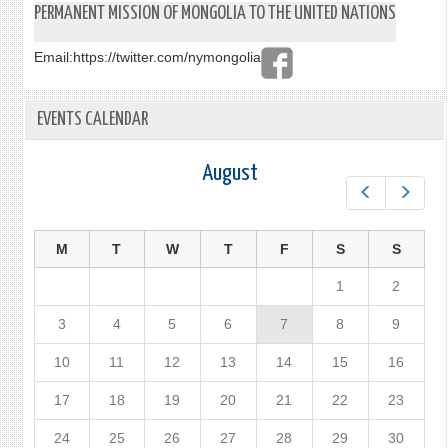
PERMANENT MISSION OF MONGOLIA TO THE UNITED NATIONS
Email:
https://twitter.com/nymongolia
EVENTS CALENDAR
August
Prev
Next
M
T
W
T
F
S
S
1
2
3
4
5
6
7
8
9
10
11
12
13
14
15
16
17
18
19
20
21
22
23
24
25
26
27
28
29
30