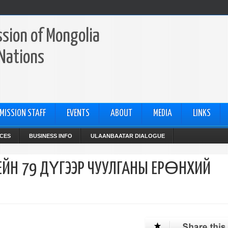
sion of Mongolia
 Nations
MISSION STAFF
EVENTS
ABOUT
MEDIA
LINKS
CES
BUSINESS INFO
ULAANBAATAR DIALOGUE
ЙН 79 ДҮГЭЭР ЧУУЛГАНЫ ЕРӨНХИЙ