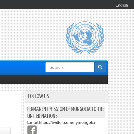
English
Search
form
FOLLOW US
PERMANENT MISSION OF MONGOLIA TO THE
UNITED NATIONS
Email:
https://twitter.com/nymongolia