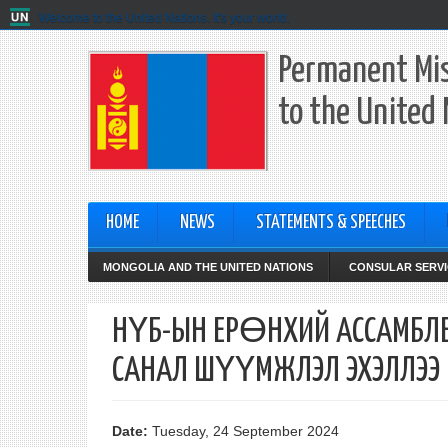
Welcome to the United Nations. It's your world.
Permanent Mis
to the United
HOME
NEWS
STATEMENTS & SPEECHES
MONGOLIA AND THE UNITED NATIONS
CONSULAR SERVI
НҮБ-ЫН ЕРӨНХИЙ АССАМБЛЕ
САНАЛ ШҮҮМЖЛЭЛ ЭХЭЛЛЭЭ
Date:
Tuesday, 24 September 2024