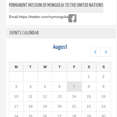
PERMANENT MISSION OF MONGOLIA TO THE UNITED NATIONS
Email:
https://twitter.com/nymongolia
EVENTS CALENDAR
August
Prev
Next
M
T
W
T
F
S
S
1
2
3
4
5
6
7
8
9
10
11
12
13
14
15
16
17
18
19
20
21
22
23
24
25
26
27
28
29
30