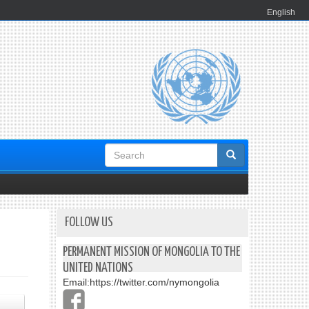
English
Search
form
FOLLOW US
PERMANENT MISSION OF MONGOLIA TO THE
UNITED NATIONS
Email:
https://twitter.com/nymongolia