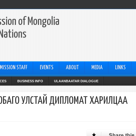
sion of Mongolia
 Nations
MISSION STAFF
EVENTS
ABOUT
MEDIA
LINKS
CES
BUSINESS INFO
ULAANBAATAR DIALOGUE
ОБАГО УЛСТАЙ ДИПЛОМАТ ХАРИЛЦАА