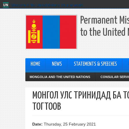
Welcome to the United Nations. It's your world.
Permanent Mis
to the United
HOME
NEWS
STATEMENTS & SPEECHES
MONGOLIA AND THE UNITED NATIONS
CONSULAR SERVI
МОНГОЛ УЛС ТРИНИДАД БА Т
ТОГТООВ
Date:
Thursday, 25 February 2021