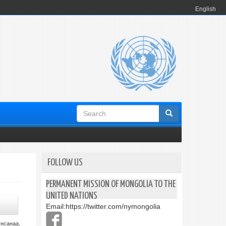
English
Search
form
FOLLOW US
PERMANENT MISSION OF MONGOLIA TO THE
UNITED NATIONS
Email:
https://twitter.com/nymongolia
нсанаа,