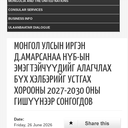
MONGOLIA AND THE UNITED NATIONS
CONSULAR SERVICES
BUSINESS INFO
ULAANBAATAR DIALOGUE
МОНГОЛ УЛСЫН ИРГЭН
Д.АМАРСАНАА НҮБ-ЫН
ЭМЭГТЭЙЧҮҮДИЙГ АЛАГЧЛАХ
БҮХ ХЭЛБЭРИЙГ УСТГАХ
ХОРООНЫ 2027-2030 ОНЫ
ГИШҮҮНЭЭР СОНГОГДОВ
Date:
Friday, 26 June 2026