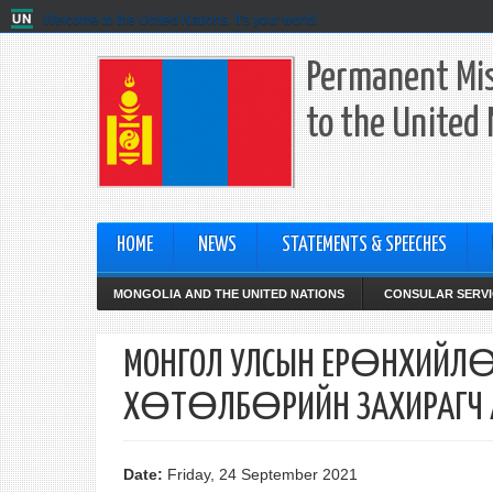
Welcome to the United Nations. It's your world.
Permanent Mis
to the United
HOME
NEWS
STATEMENTS & SPEECHES
MONGOLIA AND THE UNITED NATIONS
CONSULAR SERVI
МОНГОЛ УЛСЫН ЕРӨНХИЙЛӨ
ХӨТӨЛБӨРИЙН ЗАХИРАГЧ А
Date:
Friday, 24 September 2021