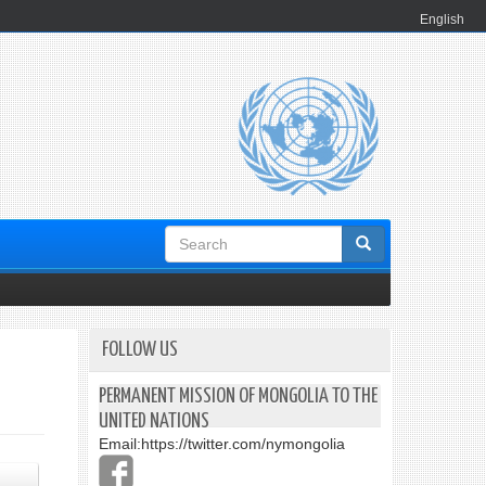
English
Search
form
FOLLOW US
PERMANENT MISSION OF MONGOLIA TO THE
UNITED NATIONS
Email:
https://twitter.com/nymongolia