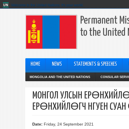
Welcome to the United Nations. It's your world.
Permanent Mis
to the United
HOME
NEWS
STATEMENTS & SPEECHES
MONGOLIA AND THE UNITED NATIONS
CONSULAR SERVI
МОНГОЛ УЛСЫН ЕРӨНХИЙЛӨГ
ЕРӨНХИЙЛӨГЧ НГУЕН СУАН 
Date:
Friday, 24 September 2021