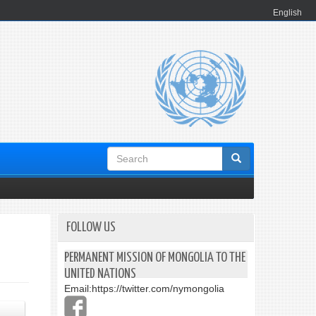
English
Search
form
FOLLOW US
PERMANENT MISSION OF MONGOLIA TO THE
UNITED NATIONS
Email:
https://twitter.com/nymongolia