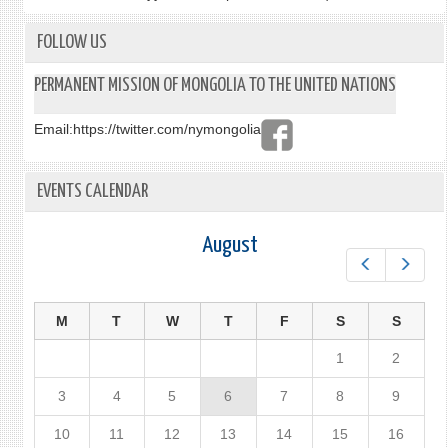
FOLLOW US
PERMANENT MISSION OF MONGOLIA TO THE UNITED NATIONS
Email:
https://twitter.com/nymongolia
EVENTS CALENDAR
August
Prev
Next
M
T
W
T
F
S
S
1
2
3
4
5
6
7
8
9
10
11
12
13
14
15
16