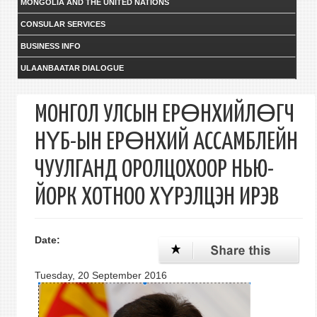
MONGOLIA AND THE UNITED NATIONS
CONSULAR SERVICES
BUSINESS INFO
ULAANBAATAR DIALOGUE
МОНГОЛ УЛСЫН ЕРӨНХИЙЛӨГЧ
НҮБ-ЫН ЕРӨНХИЙ АССАМБЛЕЙН
ЧУУЛГАНД ОРОЛЦОХООР НЬЮ-
ЙОРК ХОТНОО ХҮРЭЛЦЭН ИРЭВ
Date:
Tuesday, 20 September 2016