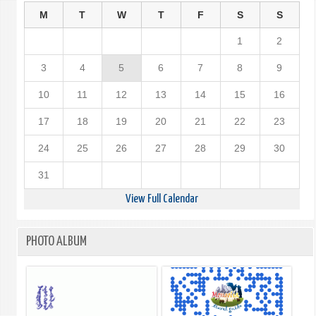
M
T
W
T
F
S
S
1
2
3
4
5
6
7
8
9
10
11
12
13
14
15
16
17
18
19
20
21
22
23
24
25
26
27
28
29
30
31
View Full Calendar
PHOTO ALBUM