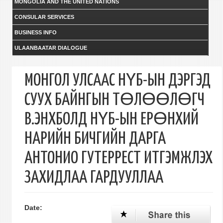
MONGOLIA AND THE UNITED NATIONS
CONSULAR SERVICES
BUSINESS INFO
ULAANBAATAR DIALOGUE
МОНГОЛ УЛСААС НҮБ-ЫН ДЭРГЭД
СУУХ БАЙНГЫН ТӨЛӨӨЛӨГЧ
В.ЭНХБОЛД НҮБ-ЫН ЕРӨНХИЙ
НАРИЙН БИЧГИЙН ДАРГА
АНТОНИО ГУТЕРРЕСТ ИТГЭМЖЛЭХ
ЗАХИДЛАА ГАРДУУЛЛАА
Date: