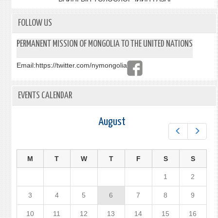
FOLLOW US
PERMANENT MISSION OF MONGOLIA TO THE UNITED NATIONS
Email:
https://twitter.com/nymongolia
EVENTS CALENDAR
August
Prev
Next
M
T
W
T
F
S
S
1
2
3
4
5
6
7
8
9
10
11
12
13
14
15
16