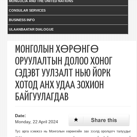
MONGOLIA AND THE UNITED NATIONS
CONSULAR SERVICES
BUSINESS INFO
ULAANBAATAR DIALOGUE
МОНГОЛЫН ХӨРӨНГӨ
ОРУУЛАЛТЫН ДОЛОО ХОНОГ
СЭДЭВТ УУЛЗАЛТ НЬЮ ЙОРК
ХОТОД АНХ УДАА ЗОХИОН
БАЙГУУЛАГДАВ
Date:
Monday, 22 April 2024
Тус арга хэмжээ нь Монголын хөрөнгийн зах зээлд оролцогч талуудыг