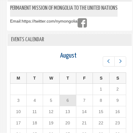
PERMANENT MISSION OF MONGOLIA TO THE UNITED NATIONS
Email:
https://twitter.com/nymongolia
EVENTS CALENDAR
August
Prev
Next
M
T
W
T
F
S
S
1
2
3
4
5
6
7
8
9
10
11
12
13
14
15
16
17
18
19
20
21
22
23