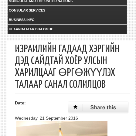
MONGOLIA AND THE UNITED NATIONS
CONSULAR SERVICES
BUSINESS INFO
ULAANBAATAR DIALOGUE
ИЗРАИЛИЙН ГАДААД ХЭРГИЙН
ДЭД САЙДТАЙ ХОЁР УЛСЫН
ХАРИЛЦААГ ӨРГӨЖҮҮЛЭХ
ТАЛААР САНАЛ СОЛИЛЦОВ
Date:
Wednesday, 21 September 2016