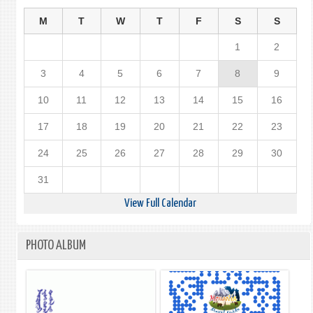
M
T
W
T
F
S
S
1
2
3
4
5
6
7
8
9
10
11
12
13
14
15
16
17
18
19
20
21
22
23
24
25
26
27
28
29
30
31
View Full Calendar
PHOTO ALBUM