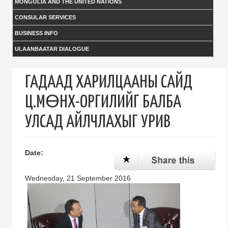
MONGOLIA AND THE UNITED NATIONS
CONSULAR SERVICES
BUSINESS INFO
ULAANBAATAR DIALOGUE
ГАДААД ХАРИЛЦААНЫ САЙД
Ц.МӨНХ-ОРГИЛИЙГ БАЛБА
УЛСАД АЙЛЧЛАХЫГ УРИВ
Date:
Wednesday, 21 September 2016