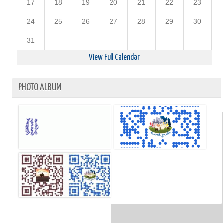
17
18
19
20
21
22
23
24
25
26
27
28
29
30
31
View Full Calendar
PHOTO ALBUM