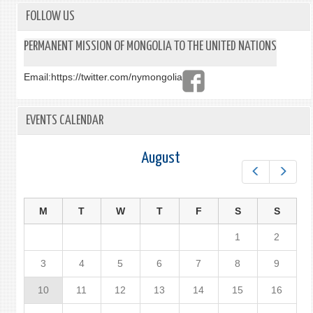
FOLLOW US
PERMANENT MISSION OF MONGOLIA TO THE UNITED NATIONS
Email:
https://twitter.com/nymongolia
EVENTS CALENDAR
August
Prev
Next
M
T
W
T
F
S
S
1
2
3
4
5
6
7
8
9
10
11
12
13
14
15
16