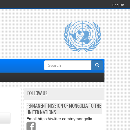
English
Search
form
FOLLOW US
PERMANENT MISSION OF MONGOLIA TO THE
UNITED NATIONS
Email:
https://twitter.com/nymongolia