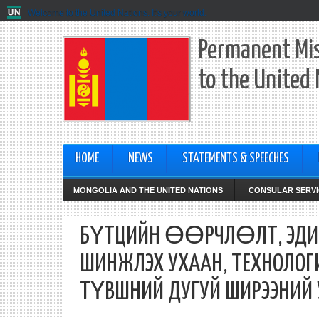
Welcome to the United Nations. It's your world.
Permanent Mis
to the United
HOME
NEWS
STATEMENTS & SPEECHES
MONGOLIA AND THE UNITED NATIONS
CONSULAR SERVI
БҮТЦИЙН ӨӨРЧЛӨЛТ, ЭДИ
ШИНЖЛЭХ УХААН, ТЕХНОЛО
ТҮВШНИЙ ДУГУЙ ШИРЭЭНИЙ 