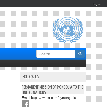
English
Search
form
FOLLOW US
PERMANENT MISSION OF MONGOLIA TO THE
UNITED NATIONS
Email:
https://twitter.com/nymongolia