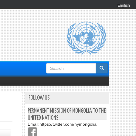
English
Search
form
FOLLOW US
PERMANENT MISSION OF MONGOLIA TO THE
UNITED NATIONS
Email:
https://twitter.com/nymongolia