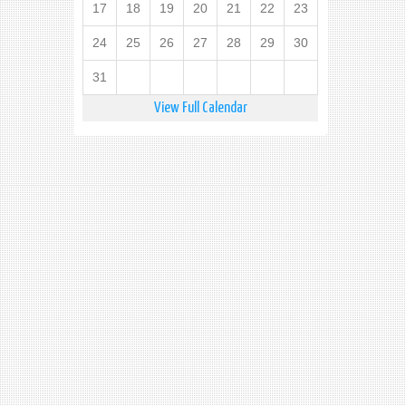
17
18
19
20
21
22
23
24
25
26
27
28
29
30
31
View Full Calendar