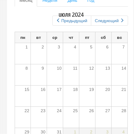
Месяц
(активная
Неделя
День
Год
вкладка)
вкладки
июля 2024
Предыдущий
Следующий
пн
вт
ср
чт
пт
сб
вс
1
2
3
4
5
6
7
8
9
10
11
12
13
14
15
16
17
18
19
20
21
22
23
24
25
26
27
28
29
30
31
1
2
3
4