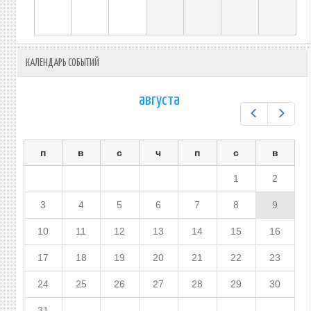
КАЛЕНДАРЬ СОБЫТИЙ
августа
Предыдущ
След
п
в
с
ч
п
с
в
1
2
3
4
5
6
7
8
9
10
11
12
13
14
15
16
17
18
19
20
21
22
23
24
25
26
27
28
29
30
31