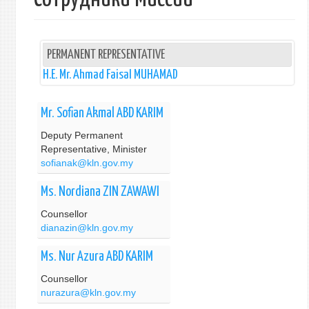
PERMANENT REPRESENTATIVE
H.E. Mr. Ahmad Faisal MUHAMAD
Mr. Sofian Akmal ABD KARIM
Deputy Permanent
Representative, Minister
sofianak@kln.gov.my
Ms. Nordiana ZIN ZAWAWI
Counsellor
dianazin@kln.gov.my
Ms. Nur Azura ABD KARIM
Counsellor
nurazura@kln.gov.my