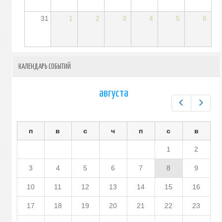
31
1
2
3
4
5
6
КАЛЕНДАРЬ СОБЫТИЙ
августа
Предыдущ
След
п
в
с
ч
п
с
в
1
2
3
4
5
6
7
8
9
10
11
12
13
14
15
16
17
18
19
20
21
22
23