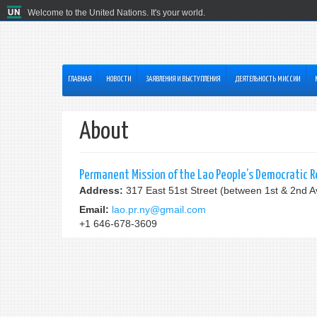
Welcome to the United Nations. It's your world.
ГЛАВНАЯ
HОВОСТИ
ЗАЯВЛЕНИЯ И ВЫСТУПЛЕНИЯ
ДЕЯТЕЛЬНОСТЬ МИССИИ
About
Permanent Mission of the Lao People’s Democratic R
Address:
317 East 51st Street (between 1st & 2nd 
Email:
lao.pr.ny@gmail.com
+1 646-678-3609