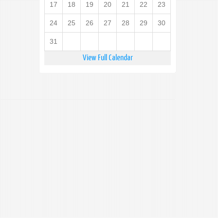
17
18
19
20
21
22
23
24
25
26
27
28
29
30
31
View Full Calendar