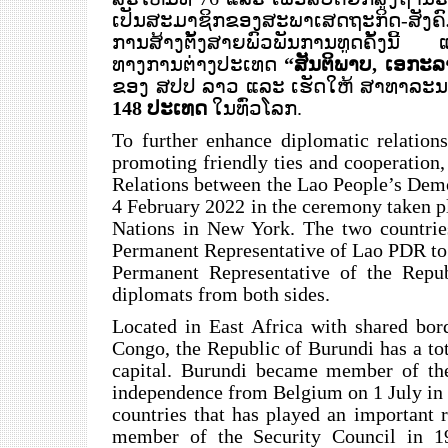
ເປັນສະມາຊິກຂອງສະພາເສດຖະກິດ-ສັງ
ການສ້າງຕັ້ງສາຍພົວພັນການທູດຄັ້ງນີ້
ທາງການຕ່າງປະເທດ
“ສັນຕິພາບ
,
ເອກະລ
ຂອງ ສປປ ລາວ ແລະ ເຮັດໃຫ້ ສາທາລະນະ
148 ປະເທດ
ໃນທົ່ວໂລກ.
To further enhance diplomatic relations
promoting friendly ties and cooperation
Relations between the Lao People’s Demo
4 February 2022 in the ceremony taken p
Nations in New York. The two countri
Permanent Representative of Lao PDR t
Permanent Representative of the Repub
diplomats from both sides.
Located in East Africa with shared bo
Congo, the Republic of Burundi has a to
capital. Burundi became member of the
independence from Belgium on 1 July in t
countries that has played an important 
member of the Security Council in 1