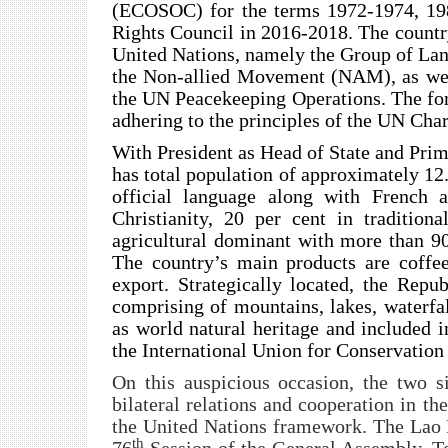
(ECOSOC) for the terms 1972-1974, 19
Rights Council in 2016-2018. The countr
United Nations, namely the Group of La
the Non-allied Movement (NAM), as well
the UN Peacekeeping Operations. The for
adhering to the principles of the UN Char
With President as Head of State and Pri
has total population of approximately 12
official language along with French 
Christianity, 20 per cent in traditio
agricultural dominant with more than 90 
The country’s main products are coffee
export. Strategically located, the Repu
comprising of mountains, lakes, waterf
as world natural heritage and included i
the International Union for Conservation
On this auspicious occasion, the two si
bilateral relations and cooperation in th
the United Nations framework. The Lao P
th