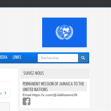
Formulaire
MEDIA
LINKS
de
recherche
SUIVEZ-NOUS
PERMANENT MISSION OF JAMAICA TO THE
UNITED NATIONS
v.
Email:
https://x.com/@JaMissionUN