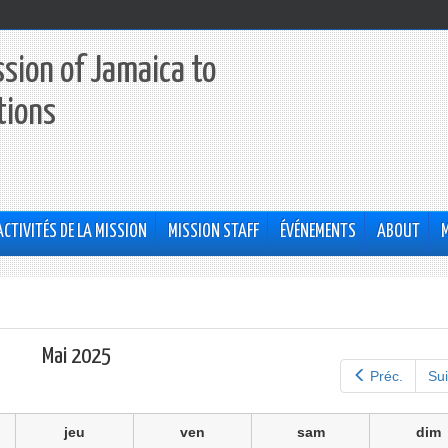
sion of Jamaica to
tions
ACTIVITÉS DE LA MISSION
MISSION STAFF
ÉVÉNEMENTS
ABOUT
Mai 2025
Préc.
Sui
jeu
ven
sam
dim