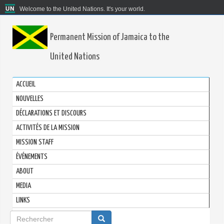
Welcome to the United Nations. It's your world.
Permanent Mission of Jamaica to the
United Nations
ACCUEIL
NOUVELLES
DÉCLARATIONS ET DISCOURS
ACTIVITÉS DE LA MISSION
MISSION STAFF
ÉVÉNEMENTS
ABOUT
MEDIA
LINKS
Formulaire