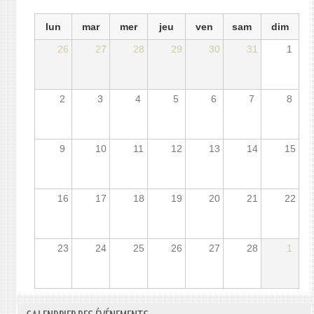
lun
mar
mer
jeu
ven
sam
dim
26
27
28
29
30
31
1
2
3
4
5
6
7
8
9
10
11
12
13
14
15
16
17
18
19
20
21
22
23
24
25
26
27
28
1