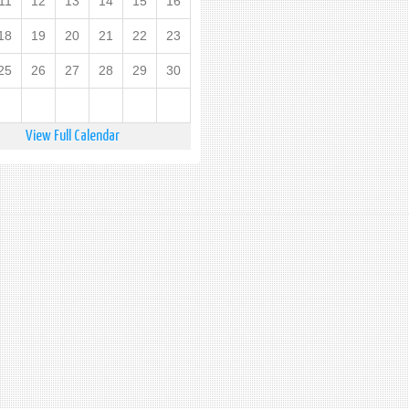
11
12
13
14
15
16
18
19
20
21
22
23
25
26
27
28
29
30
View Full Calendar