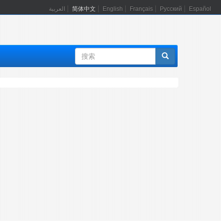
العربية
简体中文
English
Français
Русский
Español
搜
索
表
单