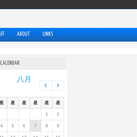
FF
ABOUT
LINKS
 CALENDAR
八月
Prev
Next
星
星
星
星
星
星
1
2
4
5
6
7
8
9