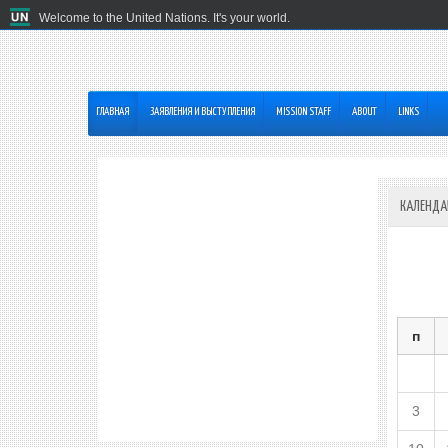
Welcome to the United Nations. It's your world.
ГЛАВНАЯ
ЗАЯВЛЕНИЯ И ВЫСТУПЛЕНИЯ
MISSION STAFF
ABOUT
LINKS
КАЛЕНДА
п
3