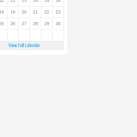
11
12
13
14
15
16
18
19
20
21
22
23
25
26
27
28
29
30
View Full Calendar