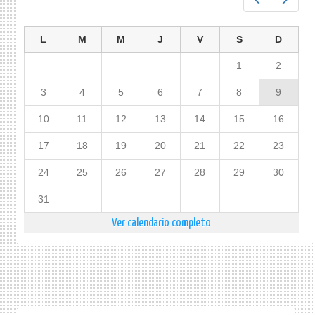
L
M
M
J
V
S
D
1
2
3
4
5
6
7
8
9
10
11
12
13
14
15
16
17
18
19
20
21
22
23
24
25
26
27
28
29
30
31
Ver calendario completo