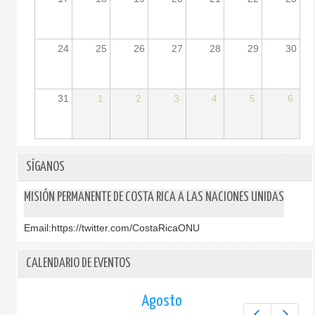
24
25
26
27
28
29
30
31
1
2
3
4
5
6
SÍGANOS
MISIÓN PERMANENTE DE COSTA RICA A LAS NACIONES UNIDAS
Email:
https://twitter.com/CostaRicaONU
CALENDARIO DE EVENTOS
Agosto
Prev
Next