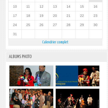
10
11
12
13
14
15
16
17
18
19
20
21
22
23
24
25
26
27
28
29
30
31
Calendrier complet
ALBUMS PHOTO