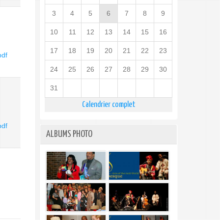
3
4
5
6
7
8
9
10
11
12
13
14
15
16
17
18
19
20
21
22
23
df
24
25
26
27
28
29
30
31
Calendrier complet
df
ALBUMS PHOTO