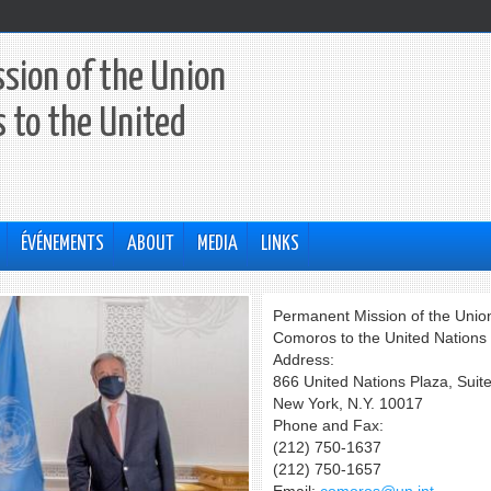
sion of the Union
 to the United
ÉVÉNEMENTS
ABOUT
MEDIA
LINKS
Permanent Mission of the Union
Comoros to the United Nations
Address:
866 United Nations Plaza, Suit
New York, N.Y. 10017
Phone and Fax:
(212) 750-1637
(212) 750-1657