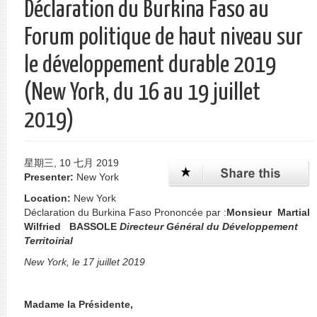
Déclaration du Burkina Faso au
单
Forum politique de haut niveau sur
le développement durable 2019
(New York, du 16 au 19 juillet
2019)
星期三, 10 七月 2019
Presenter:
New York
Location:
New York
Déclaration du Burkina Faso Prononcée par :
Monsieur Martial
Wilfried
BASSOLE
Directeur Général du Développement
Territoir
ial
New York, le 17 juillet 2019
Madame la Présidente,