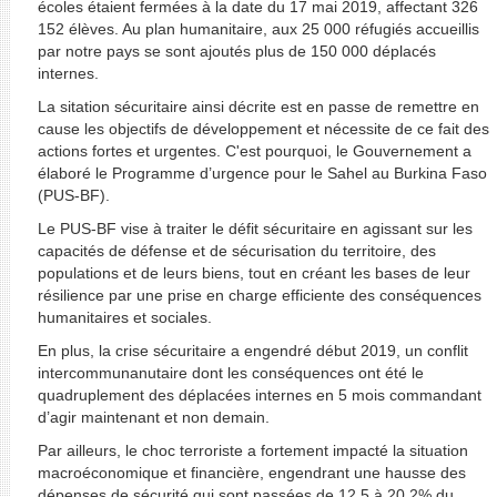
écoles étaient fermées à la date du 17 mai 2019, affectant 326
152 élèves. Au plan humanitaire, aux 25 000 réfugiés accueillis
par notre pays se sont ajoutés plus de 150 000 déplacés
internes.
La sitation sécuritaire ainsi décrite est en passe de remettre en
cause les objectifs de développement et nécessite de ce fait des
actions fortes et urgentes. C'est pourquoi, le Gouvernement a
élaboré le Programme d’urgence pour le Sahel au Burkina Faso
(PUS-BF).
Le PUS-BF vise à traiter le défit sécuritaire en agissant sur les
capacités de défense et de sécurisation du territoire, des
populations et de leurs biens, tout en créant les bases de leur
résilience par une prise en charge efficiente des conséquences
humanitaires et sociales.
En plus, la crise sécuritaire a engendré début 2019, un conflit
intercommunanutaire dont les conséquences ont été le
quadruplement des déplacées internes en 5 mois commandant
d’agir maintenant et non demain.
Par ailleurs, le choc terroriste a fortement impacté la situation
macroéconomique et financière, engendrant une hausse des
dépenses de sécurité qui sont passées de 12,5 à 20,2% du