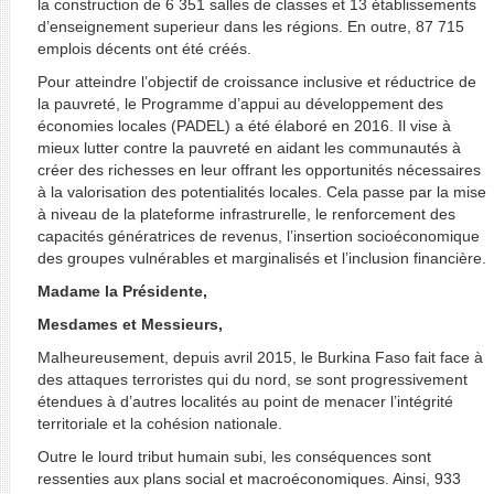
la construction de 6 351 salles de classes et 13 établissements
d’enseignement superieur dans les régions. En outre, 87 715
emplois décents ont été créés.
Pour atteindre l’objectif de croissance inclusive et réductrice de
la pauvreté, le Programme d’appui au développement des
économies locales (PADEL) a été élaboré en 2016. Il vise à
mieux lutter contre la pauvreté en aidant les communautés à
créer des richesses en leur offrant les opportunités nécessaires
à la valorisation des potentialités locales. Cela passe par la mise
à niveau de la plateforme infrastrurelle, le renforcement des
capacités génératrices de revenus, l’insertion socioéconomique
des groupes vulnérables et marginalisés et l’inclusion financière.
Madame la Présidente,
Mesdames et Messieurs,
Malheureusement, depuis avril 2015, le Burkina Faso fait face à
des attaques terroristes qui du nord, se sont progressivement
étendues à d’autres localités au point de menacer l’intégrité
territoriale et la cohésion nationale.
Outre le lourd tribut humain subi, les conséquences sont
ressenties aux plans social et macroéconomiques. Ainsi, 933