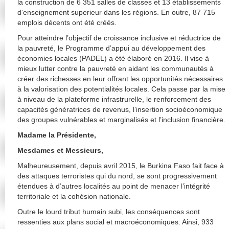
la construction de 6 351 salles de classes et 13 établissements
d’enseignement superieur dans les régions. En outre, 87 715
emplois décents ont été créés.
Pour atteindre l’objectif de croissance inclusive et réductrice de
la pauvreté, le Programme d’appui au développement des
économies locales (PADEL) a été élaboré en 2016. Il vise à
mieux lutter contre la pauvreté en aidant les communautés à
créer des richesses en leur offrant les opportunités nécessaires
à la valorisation des potentialités locales. Cela passe par la mise
à niveau de la plateforme infrastrurelle, le renforcement des
capacités génératrices de revenus, l’insertion socioéconomique
des groupes vulnérables et marginalisés et l’inclusion financière.
Madame la Présidente,
Mesdames et Messieurs,
Malheureusement, depuis avril 2015, le Burkina Faso fait face à
des attaques terroristes qui du nord, se sont progressivement
étendues à d’autres localités au point de menacer l’intégrité
territoriale et la cohésion nationale.
Outre le lourd tribut humain subi, les conséquences sont
ressenties aux plans social et macroéconomiques. Ainsi, 933