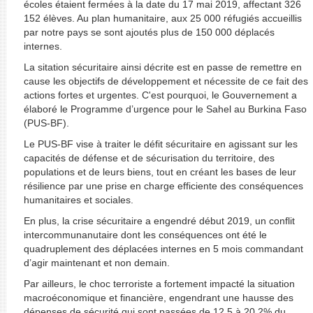
écoles étaient fermées à la date du 17 mai 2019, affectant 326
152 élèves. Au plan humanitaire, aux 25 000 réfugiés accueillis
par notre pays se sont ajoutés plus de 150 000 déplacés
internes.
La sitation sécuritaire ainsi décrite est en passe de remettre en
cause les objectifs de développement et nécessite de ce fait des
actions fortes et urgentes. C'est pourquoi, le Gouvernement a
élaboré le Programme d’urgence pour le Sahel au Burkina Faso
(PUS-BF).
Le PUS-BF vise à traiter le défit sécuritaire en agissant sur les
capacités de défense et de sécurisation du territoire, des
populations et de leurs biens, tout en créant les bases de leur
résilience par une prise en charge efficiente des conséquences
humanitaires et sociales.
En plus, la crise sécuritaire a engendré début 2019, un conflit
intercommunanutaire dont les conséquences ont été le
quadruplement des déplacées internes en 5 mois commandant
d’agir maintenant et non demain.
Par ailleurs, le choc terroriste a fortement impacté la situation
macroéconomique et financière, engendrant une hausse des
dépenses de sécurité qui sont passées de 12,5 à 20,2% du