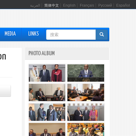
العربية
简体中文
English
Français
Русский
Español
搜
MEDIA
LINKS
索
表
PHOTO ALBUM
on
单