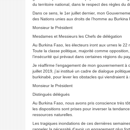
du territoire national, dans le respect des règles du dr
Dans ce sens, le 1er juillet dernier, mon Gouvernem
des Nations unies aux droits de l’homme au Burkina
Monsieur le Président
Mesdames et Messieurs les Chefs de délégation
Au Burkina Faso, les électeurs iront aux urnes le 22 
Toute la classe politique, majorité comme opposition,
l’insécurité qui prévaut dans certaines régions du pay
Je réaffirme l’engagement de mon gouvernement à orga
juillet 2019, j’ai institué un cadre de dialogue poli
burkinabè, pour lever les obstacles qui viendraient à
Monsieur le Président
Distingués délégués
Au Burkina Faso, nous avons pris conscience très tôt
les dispositions sont prises pour inverser la tendanc
ressources naturelles.
Les tragiques inondations de ces dernières semaines
rappeler la nécessité d'avoir un engagement plus for