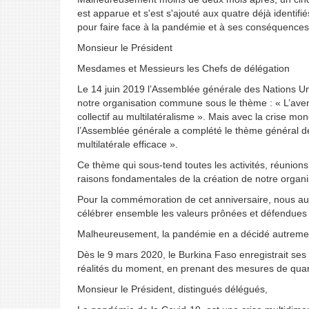
est apparue et s'est s'ajouté aux quatre déjà identif
pour faire face à la pandémie et à ses conséquences
Monsieur le Président
Mesdames et Messieurs les Chefs de délégation
Le 14 juin 2019 l’Assemblée générale des Nations Uni
notre organisation commune sous le thème : « L’aveni
collectif au multilatéralisme ». Mais avec la crise m
l’Assemblée générale a complété le thème général de 
multilatérale efficace ».
Ce thème qui sous-tend toutes les activités, réunion
raisons fondamentales de la création de notre organi
Pour la commémoration de cet anniversaire, nous au
célébrer ensemble les valeurs prônées et défendues 
Malheureusement, la pandémie en a décidé autrement,
Dès le 9 mars 2020, le Burkina Faso enregistrait se
réalités du moment, en prenant des mesures de quaran
Monsieur le Président, distingués délégués,