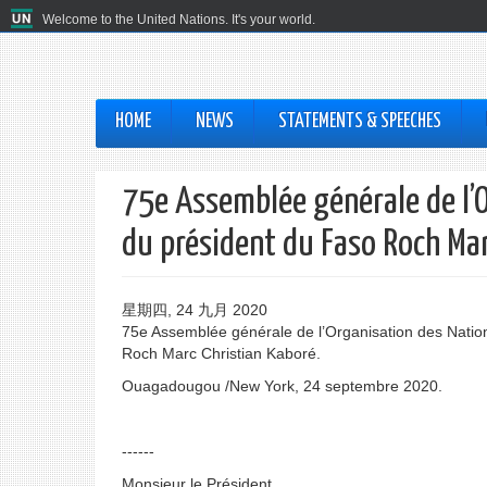
Welcome to the United Nations. It's your world.
HOME
NEWS
STATEMENTS & SPEECHES
75e Assemblée générale de l’O
du président du Faso Roch Mar
星期四, 24 九月 2020
75e Assemblée générale de l’Organisation des Nation
Roch Marc Christian Kaboré.
Ouagadougou /New York, 24 septembre 2020.
------
Monsieur le Président