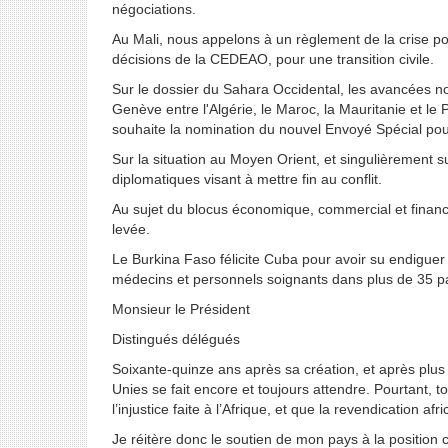
négociations.
Au Mali, nous appelons à un règlement de la crise poli
décisions de la CEDEAO, pour une transition civile.
Sur le dossier du Sahara Occidental, les avancées no
Genève entre l'Algérie, le Maroc, la Mauritanie et le P
souhaite la nomination du nouvel Envoyé Spécial pou
Sur la situation au Moyen Orient, et singulièrement sur 
diplomatiques visant à mettre fin au conflit.
Au sujet du blocus économique, commercial et financ
levée.
Le Burkina Faso félicite Cuba pour avoir su endiguer 
médecins et personnels soignants dans plus de 35 
Monsieur le Président
Distingués délégués
Soixante-quinze ans après sa création, et après plu
Unies se fait encore et toujours attendre. Pourtant, 
l’injustice faite à l’Afrique, et que la revendication af
Je réitère donc le soutien de mon pays à la position 