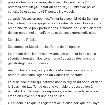
propre situation intérieure, déployé mille cent trente [1130]
hommes dont un [01] bataillon et deux [02] unités de police
constituée et soixante (69) postes individuels.
Je saisis l'occasion pour réaffirmer la disponibilité du Burkina
Faso a toujours s'engager aux côtés des Nations Unies pour la
recherche de la paix partout dans le monde par le déploiement
de son personnel en uniformes et de ses experts judiciaires.
Monsieur le Président
Mesdames et Messieurs les Chefs de délégation
Le monde dans lequel nous vivons fait peur car la paix et la
sécurité internationales sont menacées au vu des tensions
géostratégiques mondiales.
Aujourd'hui encore, les questions africaines sont les plus
nombreuses dans l'agenda du Conseil de Sécurité.
La crise sécuritaire qui persiste dans la région du Sahel et dans
le Bassin du Lac Tchad est une véritable préoccupation à
laquelle il faut trouver des réponses, sachant que la situation
créée en Libye en est une des causes.
C'est donc dire que le règlement de la crise politique en Libye