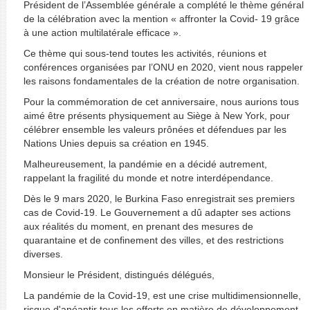
Président de l’Assemblée générale a complété le thème général
de la célébration avec la mention « affronter la Covid- 19 grâce
à une action multilatérale efficace ».
Ce thème qui sous-tend toutes les activités, réunions et
conférences organisées par l’ONU en 2020, vient nous rappeler
les raisons fondamentales de la création de notre organisation.
Pour la commémoration de cet anniversaire, nous aurions tous
aimé être présents physiquement au Siège à New York, pour
célébrer ensemble les valeurs prônées et défendues par les
Nations Unies depuis sa création en 1945.
Malheureusement, la pandémie en a décidé autrement,
rappelant la fragilité du monde et notre interdépendance.
Dès le 9 mars 2020, le Burkina Faso enregistrait ses premiers
cas de Covid-19. Le Gouvernement a dû adapter ses actions
aux réalités du moment, en prenant des mesures de
quarantaine et de confinement des villes, et des restrictions
diverses.
Monsieur le Président, distingués délégués,
La pandémie de la Covid-19, est une crise multidimensionnelle,
risque d'anéantir tous les efforts en matière de développement