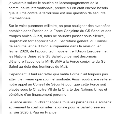
je voudrais saluer le soutien et l'accompagnement de la
communauté internationale, preuve s'il en était encore besoin
que la lutte contre le terrorisme est une question de sécurité
internationale.
Sur le volet purement militaire, on peut souligner des avancées
notables dans l’action de la Force Conjointe du G5 Sahel et des
troupes amies. Aussi, nous ne saurons passer sous silence,
l’implication fort appréciable du Secrétaire général du Conseil
de sécurité, et de l’Union européenne dans la révision, en
février 2020, de l’accord technique entre l’Union Européenne,
les Nations Unies et le G5 Sahel qui permet désormais
d’étendre l’appui de la MINUSMA à la Force conjointe du G5
Sahel au-delà des frontières du Mali.
Cependant, il faut regretter que ladite Force n’ait toujours pas
atteint le niveau opérationnel souhaité. Aussi voudrais-je réitérer
notre appel au Conseil de Sécurité pour que cette Force soit
placée sous le Chapitre VII de la Charte des Nations Unies et
bénéficie d'un financement pérenne.
Je lance aussi un vibrant appel à tous les partenaires à soutenir
activement la coalition internationale pour le Sahel créée en
janvier 2020 à Pau en France.