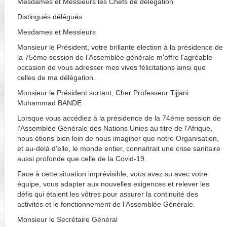
Mesdames et Messieurs les Chefs de délégation
Distingués délégués
Mesdames et Messieurs
Monsieur le Président, votre brillante élection à la présidence de
la 75ème session de l’Assemblée générale m'offre l'agréable
occasion de vous adresser mes vives félicitations ainsi que
celles de ma délégation.
Monsieur le Président sortant, Cher Professeur Tijjani
Muhammad BANDE
Lorsque vous accédiez à la présidence de la 74ème session de
l'Assemblée Générale des Nations Unies au titre de l'Afrique,
nous étions bien loin de nous imaginer que notre Organisation,
et au-delà d’elle, le monde entier, connaitrait une crise sanitaire
aussi profonde que celle de la Covid-19.
Face à cette situation imprévisible, vous avez su avec votre
équipe, vous adapter aux nouvelles exigences et relever les
défis qui étaient les vôtres pour assurer la continuité des
activités et le fonctionnement de l’Assemblée Générale.
Monsieur le Secrétaire Général