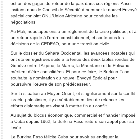
est un des gages du retour de la paix dans ces régions. Aussi
invitons-nous le Conseil de Sécurité à nommer le nouvel Envoyé
spécial conjoint ONU/Union Africaine pour conduire les
négociations.
Au Mali, nous appelons à un règlement de la crise politique, et à
un retour rapide à l’ordre constitutionnel, et soutenons les
décisions de la CEDEAO, pour une transition civile.
Sur le dossier du Sahara Occidental, les avancées notables qui
ont été enregistrées suite à la tenue des deux tables rondes de
Genève entre l'Algérie, le Maroc, la Mauritanie et le Polisario,
méritent d'être consolidées. Et pour ce faire, le Burkina Faso
souhaite la nomination du nouvel Envoyé Spécial pour
poursuivre l'œuvre de son prédécesseur.
Sur la situation au Moyen Orient, et singulièrement sur le conflit
israélo-palestinien, il y a véritablement lieu de relancer les
efforts diplomatiques visant à mettre fin au conflit.
Au sujet du blocus économique, commercial et financier imposé
à Cuba depuis 1962, le Burkina Faso réitère son appel pour sa
levée.
Le Burkina Faso félicite Cuba pour avoir su endiguer la