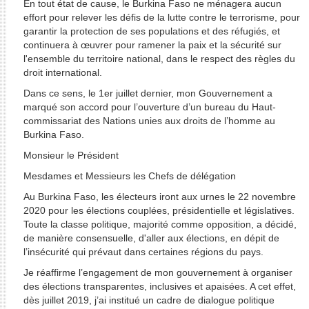
En tout état de cause, le Burkina Faso ne ménagera aucun
effort pour relever les défis de la lutte contre le terrorisme, pour
garantir la protection de ses populations et des réfugiés, et
continuera à œuvrer pour ramener la paix et la sécurité sur
l'ensemble du territoire national, dans le respect des règles du
droit international.
Dans ce sens, le 1er juillet dernier, mon Gouvernement a
marqué son accord pour l’ouverture d’un bureau du Haut-
commissariat des Nations unies aux droits de l’homme au
Burkina Faso.
Monsieur le Président
Mesdames et Messieurs les Chefs de délégation
Au Burkina Faso, les électeurs iront aux urnes le 22 novembre
2020 pour les élections couplées, présidentielle et législatives.
Toute la classe politique, majorité comme opposition, a décidé,
de manière consensuelle, d'aller aux élections, en dépit de
l’insécurité qui prévaut dans certaines régions du pays.
Je réaffirme l’engagement de mon gouvernement à organiser
des élections transparentes, inclusives et apaisées. A cet effet,
dès juillet 2019, j’ai institué un cadre de dialogue politique