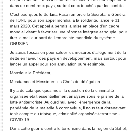
dans de nombreux pays, surtout ceux touchés par les conflits.
C'est pourquoi, le Burkina Faso remercie le Secrétaire Général
de l’ONU pour son appel mondial à la solidarité, lancé le 31
mars 2020. Cet appel a permis la mise en place d’un cadre
mondial visant à favoriser une réponse intégrée et souple, pour
tirer le meilleur parti de l'empreinte mondiale du système
ONUSIEN.
Je saisis l'occasion pour saluer les mesures d'allègement de la
dette en faveur des pays en développement, mais surtout pour
lancer un appel pour son annulation pure et simple.
Monsieur le Président,
Mesdames et Messieurs les Chefs de délégation
Il y a de cela quelques mois, la question de la criminalité
organisée était essentiellement analysée sous le prisme de la
lutte antiterroriste. Aujourd’hui, avec l’émergence de la
pandémie de la maladie à coronavirus, il nous faut dorénavant
tenir compte du triptyque, criminalité organisée-terrorisme -
COVID-19.
Dans cette guerre contre le terrorisme dans la région du Sahel,