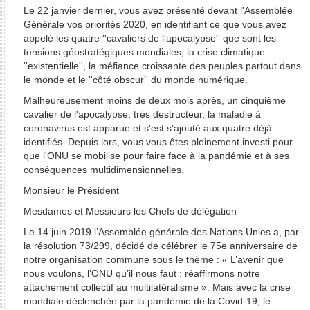
Le 22 janvier dernier, vous avez présenté devant l'Assemblée
Générale vos priorités 2020, en identifiant ce que vous avez
appelé les quatre ''cavaliers de l'apocalypse'' que sont les
tensions géostratégiques mondiales, la crise climatique
''existentielle'', la méfiance croissante des peuples partout dans
le monde et le ''côté obscur'' du monde numérique.
Malheureusement moins de deux mois après, un cinquième
cavalier de l'apocalypse, très destructeur, la maladie à
coronavirus est apparue et s'est s'ajouté aux quatre déjà
identifiés. Depuis lors, vous vous êtes pleinement investi pour
que l'ONU se mobilise pour faire face à la pandémie et à ses
conséquences multidimensionnelles.
Monsieur le Président
Mesdames et Messieurs les Chefs de délégation
Le 14 juin 2019 l’Assemblée générale des Nations Unies a, par
la résolution 73/299, décidé de célébrer le 75e anniversaire de
notre organisation commune sous le thème : « L’avenir que
nous voulons, l’ONU qu’il nous faut : réaffirmons notre
attachement collectif au multilatéralisme ». Mais avec la crise
mondiale déclenchée par la pandémie de la Covid-19, le