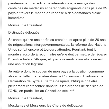
pandémie, et, par solidarité internationale, a envoyé des
centaines de médecins et personnels soignants dans plus de 35
pays à travers le monde en réponse à des demandes d'aide
immédiate.
Monsieur le Président
Distingués délégués
Soixante-quinze ans après sa création, et après plus de 20 ans
de négociations intergouvernementales, la réforme des Nations
Unies se fait encore et toujours attendre. Pourtant, tout le
monde s'accorde à reconnaitre qu'elle doit permettre de réparer
l’injustice faite à l’Afrique, et que la revendication africaine est
une aspiration légitime.
Je réitère donc le soutien de mon pays à la position commune
africaine, telle que reflétée dans le Consensus d’Ezulwini et la
Déclaration de Syrte au terme desquels, l'Afrique doit être
pleinement représentée dans tous les organes de décision de
l'ONU, en particulier au Conseil de sécurité.
Monsieur le Président,
Mesdames et Messieurs les Chefs de délégation