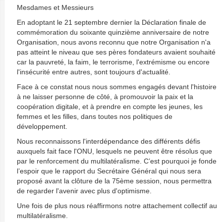
Mesdames et Messieurs
En adoptant le 21 septembre dernier la Déclaration finale de
commémoration du soixante quinzième anniversaire de notre
Organisation, nous avons reconnu que notre Organisation n'a
pas atteint le niveau que ses pères fondateurs avaient souhaité
car la pauvreté, la faim, le terrorisme, l'extrémisme ou encore
l'insécurité entre autres, sont toujours d'actualité.
Face à ce constat nous nous sommes engagés devant l'histoire
à ne laisser personne de côté, à promouvoir la paix et la
coopération digitale, et à prendre en compte les jeunes, les
femmes et les filles, dans toutes nos politiques de
développement.
Nous reconnaissons l'interdépendance des différents défis
auxquels fait face l'ONU, lesquels ne peuvent être résolus que
par le renforcement du multilatéralisme. C’est pourquoi je fonde
l’espoir que le rapport du Secrétaire Général qui nous sera
proposé avant la clôture de la 75ème session, nous permettra
de regarder l'avenir avec plus d'optimisme.
Une fois de plus nous réaffirmons notre attachement collectif au
multilatéralisme.