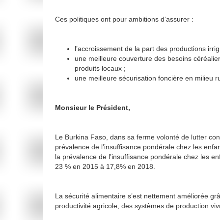
Ces politiques ont pour ambitions d’assurer :
l’accroissement de la part des productions irrig
une meilleure couverture des besoins céréalie
produits locaux ;
une meilleure sécurisation foncière en milieu ru
Monsieur le Président,
Le Burkina Faso, dans sa ferme volonté de lutter cont
prévalence de l’insuffisance pondérale chez les en
la prévalence de l’insuffisance pondérale chez les e
23 % en 2015 à 17,8% en 2018.
La sécurité alimentaire s’est nettement améliorée gr
productivité agricole, des systèmes de production vivri