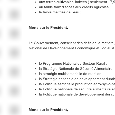
aux terres cultivables limitées ( seulement 17,9
au faible taux d’accès aux crédits agricoles ;
la faible maitrise de l’eau ;
Monsieur le Président,
Le Gouvernement, conscient des défis en la matière,
National de Développement Economique et Social. A c
le Programme National du Secteur Rural ;
la Stratégie Nationale de Sécurité Alimentaire ;
la stratégie multisectorielle de nutrition;
la Stratégie nationale de développement durabl
la Politique sectorielle production agro-sylvo-
la Politique nationale de sécurité alimentaire e
la Politique nationale de développement durab
Monsieur le Président,