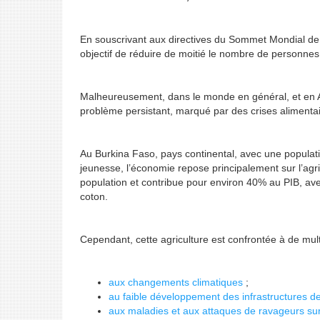
En souscrivant aux directives du Sommet Mondial de 
objectif de réduire de moitié le nombre de personnes s
Malheureusement, dans le monde en général, et en Af
problème persistant, marqué par des crises alimentai
Au Burkina Faso, pays continental, avec une populat
jeunesse, l’économie repose principalement sur l’agri
population et contribue pour environ 40% au PIB, avec p
coton.
Cependant, cette agriculture est confrontée à de multip
aux changements climatiques
;
au faible développement des infrastructures d
aux maladies et aux attaques de ravageurs sur