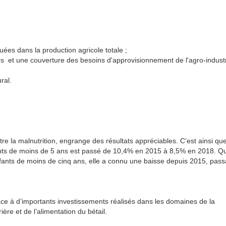
uées dans la production agricole totale ;
rs et une couverture des besoins d'approvisionnement de l'agro-indust
ral.
re la malnutrition, engrange des résultats appréciables. C’est ainsi que
fants de moins de 5 ans est passé de 10,4% en 2015 à 8,5% en 2018. Q
nfants de moins de cinq ans, elle a connu une baisse depuis 2015, pass
âce à d’importants investissements réalisés dans les domaines de la
ère et de l’alimentation du bétail.