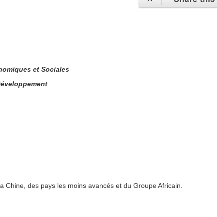
onomiques et Sociales
 Développement
 la Chine, des pays les moins avancés et du Groupe Africain.