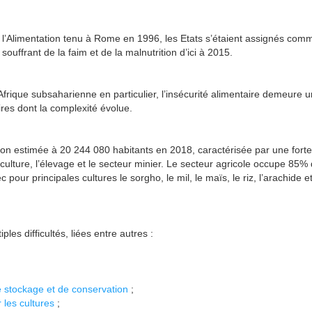
l’Alimentation tenu à Rome en 1996, les Etats s’étaient assignés com
ouffrant de la faim et de la malnutrition d’ici à 2015.
rique subsaharienne en particulier, l’insécurité alimentaire demeure u
res dont la complexité évolue.
ion estimée à 20 244 080 habitants en 2018, caractérisée par une forte
culture, l’élevage et le secteur minier. Le secteur agricole occupe 85% 
our principales cultures le sorgho, le mil, le maïs, le riz, l’arachide et
les difficultés, liées entre autres :
e stockage et de conservation
;
 les cultures
;