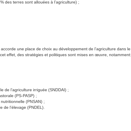
% des terres sont allouées à l’agriculture) ;
 accorde une place de choix au développement de l’agriculture dans le
et effet, des stratégies et politiques sont mises en œuvre, notamment
e de l’agriculture irriguée (SNDDAI) ;
pastorale (PS-PASP) ;
t nutritionnelle (PNSAN) ;
le de l’élevage (PNDEL).