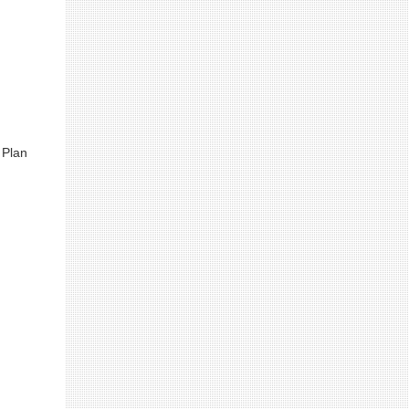
 Plan
: