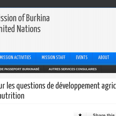
ssion of Burkina
nited Nations
MISSION ACTIVITIES
MISSION STAFF
EVENTS
ABOUT
DE PASSEPORT BURKINABÈ
AUTRES SERVICES CONSULAIRES
ur les questions de développement agric
nutrition